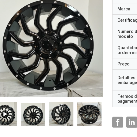
Marca
Certifica
Número 
modelo
Quantida
ordem mí
Preço
Detalhes
embalag
Termos d
pagamen