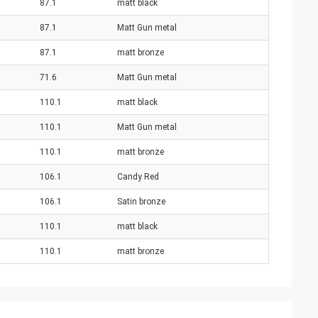
87.1
matt black
87.1
Matt Gun metal
87.1
matt bronze
71.6
Matt Gun metal
110.1
matt black
110.1
Matt Gun metal
110.1
matt bronze
106.1
Candy Red
106.1
Satin bronze
110.1
matt black
110.1
matt bronze