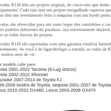
rodas R118 têm um projeto original, do cinco-raio que tenha
ipamento! Cada raio tem um projeto mergulhado superior que 
as têm um revestimento feito à máquina com um bordo preto
rodas são oferecidas para um vasto leque dos caminhões e car
tes padrões diferentes do parafuso. usa extremamente duráve
er as rodas frescas do projeto.
rodas R118 são suportadas com uma garantia vitalícia limitada
estimento. Se você é de ligar/desligar a estrada, as rodas 
 muitos anos de vir.
e modelo cabe para:
yota 2001-2022 Tacoma (6-Lug únicos)
yota 2002-2022 4Runner
uzador 2007-2014 de Toyota FJ
99-2006 tundra de Toyota, sequoia 2001-2007 de Toyota
xus 2010-2022 GX460, Lexus 2003-2009 GX470