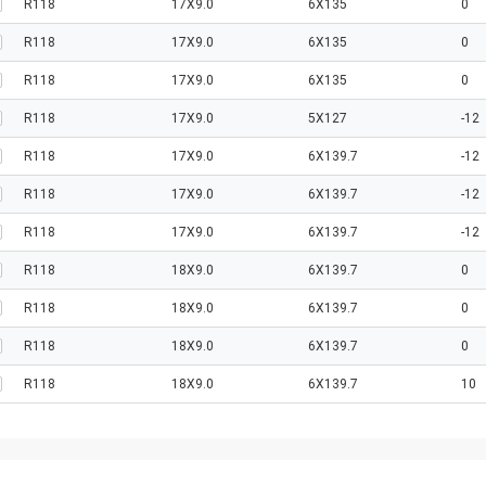
R118
17X9.0
6X135
0
R118
17X9.0
6X135
0
R118
17X9.0
6X135
0
R118
17X9.0
5X127
-12
R118
17X9.0
6X139.7
-12
R118
17X9.0
6X139.7
-12
R118
17X9.0
6X139.7
-12
R118
18X9.0
6X139.7
0
R118
18X9.0
6X139.7
0
R118
18X9.0
6X139.7
0
R118
18X9.0
6X139.7
10