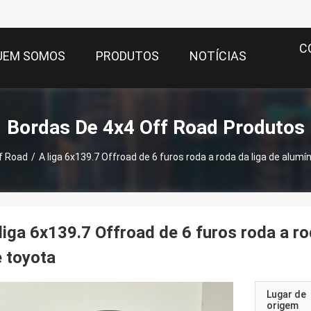
C
UEM SOMOS
PRODUTOS
NOTÍCIAS
Bordas De 4x4 Off Road Produtos
f Road
/
A liga 6x139.7 Offroad de 6 furos roda a roda da liga de alumín
liga 6x139.7 Offroad de 6 furos roda a ro
 toyota
Lugar de
origem