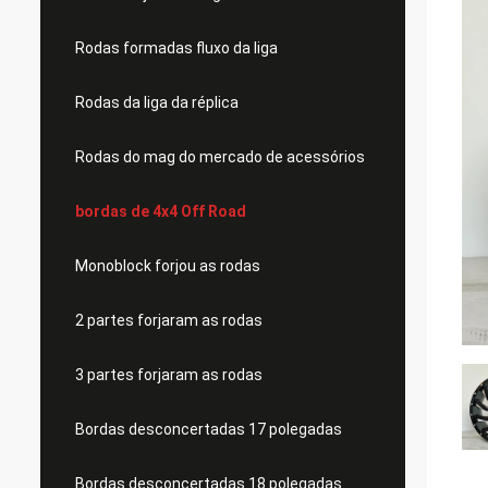
Rodas formadas fluxo da liga
Rodas da liga da réplica
Rodas do mag do mercado de acessórios
bordas de 4x4 Off Road
Monoblock forjou as rodas
2 partes forjaram as rodas
3 partes forjaram as rodas
Bordas desconcertadas 17 polegadas
Bordas desconcertadas 18 polegadas