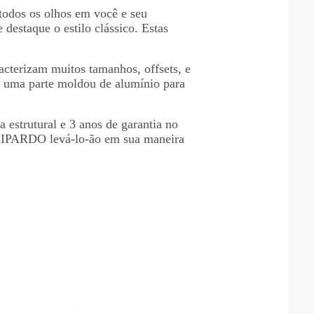
 todos os olhos em você e seu
destaque o estilo clássico. Estas
.
acterizam muitos tamanhos, offsets, e
l, uma parte moldou de alumínio para
 estrutural e 3 anos de garantia no
de KIPARDO levá-lo-ão em sua maneira