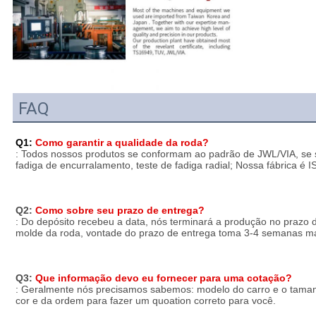
FAQ
Q1:
Como garantir a qualidade da roda?
: Todos nossos produtos se conformam ao padrão de JWL/VIA, se s
fadiga de encurralamento, teste de fadiga radial; Nossa fábrica é 
Q2: 
Como sobre seu prazo de entrega?
: Do depósito recebeu a data, nós terminará a produção no prazo d
molde da roda, vontade do prazo de entrega toma 3-4 semanas ma
Q3: 
Que informação devo eu fornecer para uma cotação?
: Geralmente nós precisamos sabemos: modelo do carro e o tamanh
cor e da ordem para fazer um quoation correto para você.