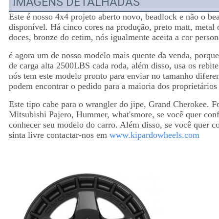
IMAGENS DETALHADAS
Este é nosso 4x4 projeto aberto novo, beadlock e não o be
disponível. Há cinco cores na produção, preto matt, metal
doces, bronze do cetim,
nós igualmente aceita a cor person
é agora um de nosso modelo mais quente da venda, porque
de carga alta 2500LBS cada roda, além disso, usa os rebite
nós tem este modelo pronto para enviar no tamanho diferent
podem encontrar o pedido para a maioria dos proprietários 
Este tipo cabe para o wrangler do jipe, Grand Cherokee. 
Mitsubishi Pajero, Hummer, what'smore, se você quer conf
conhecer seu modelo do carro. Além disso, se você quer c
sinta livre contactar-nos em
www.kipardowheels.com