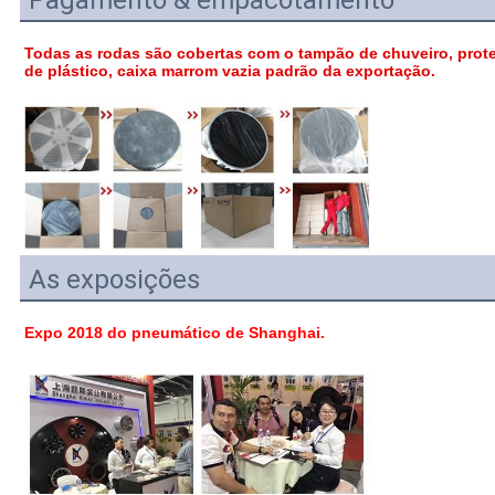
Todas as rodas são cobertas com o tampão de chuveiro, prot
de plástico, caixa marrom vazia padrão da exportação.
As exposições
Expo 2018 do pneumático de Shanghai.