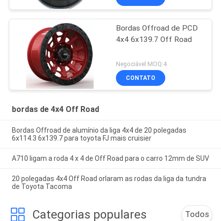
Bordas Offroad de PCD
4x4 6x139.7 Off Road
Negociável MOQ:4
CONTATO
bordas de 4x4 Off Road
Bordas Offroad de alumínio da liga 4x4 de 20 polegadas
6x114.3 6x139.7 para toyota FJ mais cruisier
A710 ligam a roda 4 x 4 de Off Road para o carro 12mm de SUV
20 polegadas 4x4 Off Road orlaram as rodas da liga da tundra
de Toyota Tacoma
Categorias populares
Todos