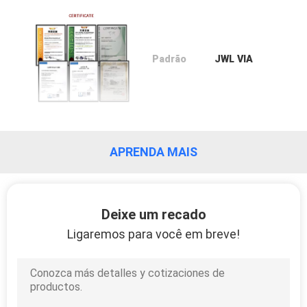
Padrão
JWL VIA
APRENDA MAIS
Deixe um recado
Ligaremos para você em breve!