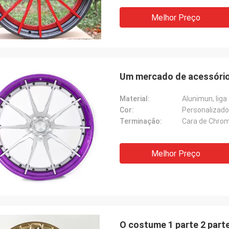
Melhor Preço
Um mercado de acessórios
Material:
Alunimun, liga
Cor:
Personalizado
Terminação:
Cara de Chro
Melhor Preço
O costume 1 parte 2 parte