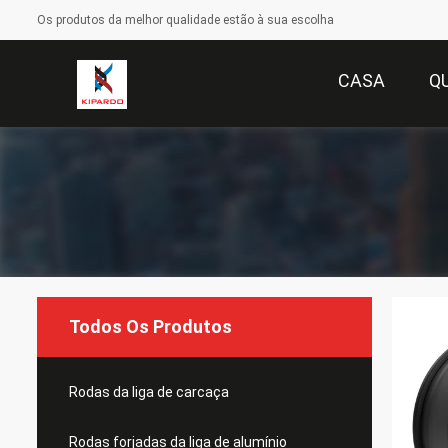
Os produtos da melhor qualidade estão à sua escolha
CASA
Q
Todos Os Produtos
Rodas da liga de carcaça
Rodas forjadas da liga de alumínio