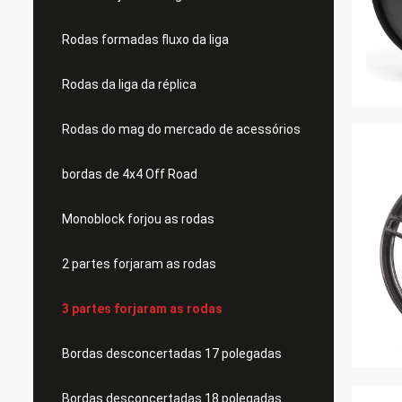
Rodas formadas fluxo da liga
Rodas da liga da réplica
Rodas do mag do mercado de acessórios
bordas de 4x4 Off Road
Monoblock forjou as rodas
2 partes forjaram as rodas
3 partes forjaram as rodas
Bordas desconcertadas 17 polegadas
Bordas desconcertadas 18 polegadas