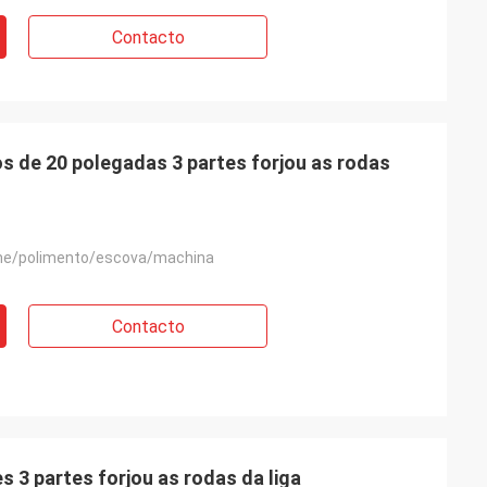
Contacto
 de 20 polegadas 3 partes forjou as rodas
me/polimento/escova/machina
Contacto
s 3 partes forjou as rodas da liga