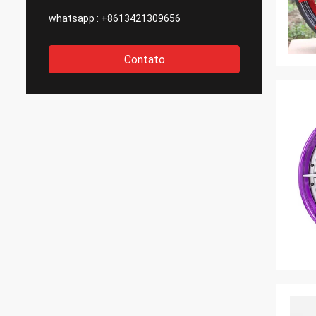
whatsapp :
+8613421309656
Contato