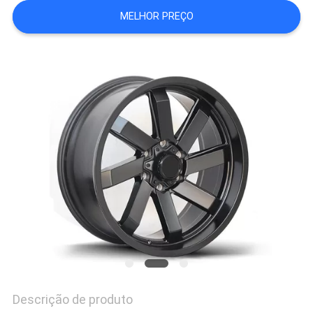
MELHOR PREÇO
PRIVACY
POLICY
Descrição de produto