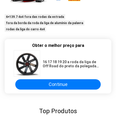
16 17 18 19 20 a roda da liga de Off Road do preto da polegada 6×139.7 4x4 o
6×139.7 4x4 fora das rodas da estrada
fora da borda da roda da liga de alumínio da palavra
rodas da liga do carro 4x4
Obter o melhor preço para
16 17 18 19 20 a roda da liga de
Off Road do preto da polegada
6×139.7 4x4 orlara para a venda
Continue
Top Produtos