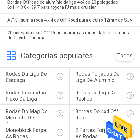
Bordas Offroad de alumínio da liga 4x4 de 20 polegadas
6x114.3 6x139.7 para toyota FJ mais cruisier
A710 ligam a roda 4 x 4 de Off Road para o carro 12mm de SUV
20 polegadas 4x4 Off Road orlaram as rodas da liga da tundra
de Toyota Tacoma
Categorias populares
Todos
Rodas Da Liga De 
Rodas Forjadas Da 
Carcaça
Liga De Alumínio
Rodas Formadas 
Rodas Da Liga Da 
Fluxo Da Liga
Réplica
Rodas Do Mag Do 
Bordas De 4x4 Off 
Mercado De 
Road
Acessórios
Monoblock Forjou 
2 Partes Forjaram 
As Rodas
As Rodas