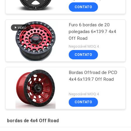
CONTATO
Furo 6 bordas de 20
polegadas 6×139.7 4x4
Off Road
Negociável MOQ:4
CONTATO
Bordas Offroad de PCD
4x4 6x139.7 Off Road
Negociável MOQ:4
CONTATO
bordas de 4x4 Off Road