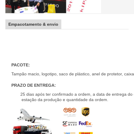
Empacotamento & envio
16 17 18 19 20 a roda da liga de Off Road do pr
para a venda
PACOTE:
Tampão macio, logotipo, saco de plástico, anel de protetor, caixa
PRAZO DE ENTREGA:
25 dias após ter confirmado a ordem, a data de entrega do
estação da produção e quantidade da ordem.