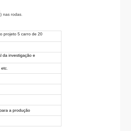
.
) nas rodas.
 projeto 5 carro de 20
l da investigação e
etc.
 para a produção