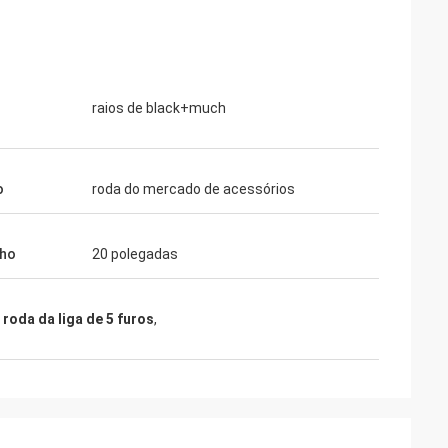
raios de black+much
o
roda do mercado de acessórios
ho
20 polegadas
 roda da liga de 5 furos
,