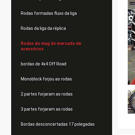
Rodas formadas fluxo da liga
Rodas da liga da réplica
Rodas do mag do mercado de
acessórios
bordas de 4x4 Off Road
Monoblock forjou as rodas
2 partes forjaram as rodas
3 partes forjaram as rodas
Bordas desconcertadas 17 polegadas