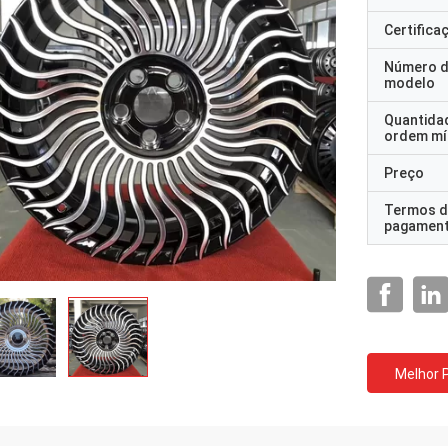
Certifica
Número 
modelo
Quantida
ordem mí
Preço
Termos d
pagamen
Melhor 