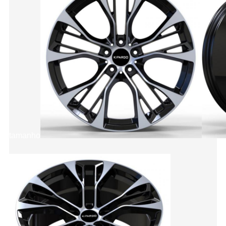
tamanho