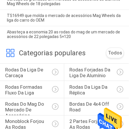
Mag Wheels de 18 polegadas
TS16949 que molda o mercado de acessórios Mag Wheels da
liga do carro do OEM
Abasteça a economia 20 as rodas do mag de um mercado de
acessórios de 22 polegadas 5×120
Categorias populares
Todos
Rodas Da Liga De 
Rodas Forjadas Da 
Carcaça
Liga De Alumínio
Rodas Formadas 
Rodas Da Liga Da 
Fluxo Da Liga
Réplica
Rodas Do Mag Do 
Bordas De 4x4 Off 
Mercado De 
Road
Acessórios
Monoblock Forjou 
2 Partes Forjaram 
As Rodas
As Rodas