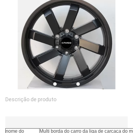
PRIVACY
POLICY
Descrição de produto
Multi borda do carro da liga de carcaça do mercado de
acessórios da cara da máquina do preto do tamanho
nome do
Multi borda do carro da liga de carcaça do