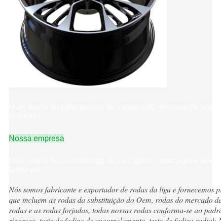
Multi borda do carro da liga de carcaça do mercado de aces
tamanho
Nossa empresa
Multi borda do carro da liga de carcaça do mercado de aces
tamanho
Nós somos fabricante e exportador de rodas da liga e fornecemos 
que incluem as rodas da substituição do Oem, rodas do mercado de 
rodas e as rodas forjadas, todas nossas rodas conforma-se ao padr
rigoroso, teste de fadiga de encurralamento, teste de fadiga radi