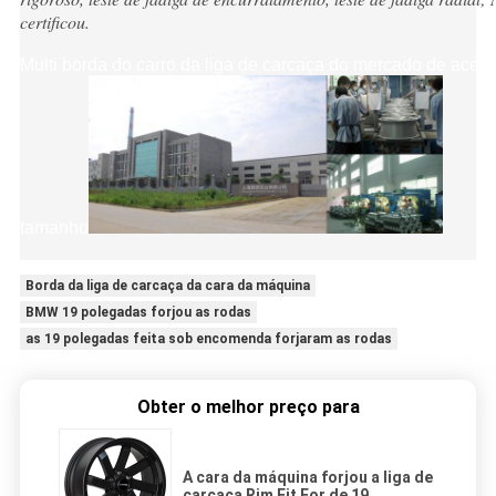
certificou.
Multi borda do carro da liga de carcaça do mercado de aces
tamanho
Borda da liga de carcaça da cara da máquina
BMW 19 polegadas forjou as rodas
as 19 polegadas feita sob encomenda forjaram as rodas
Obter o melhor preço para
A cara da máquina forjou a liga de
carcaça Rim Fit For de 19