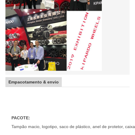
Empacotamento & envio
5×112 5×114.3 5×130 forjou bordas da liga de a
PACOTE:
Tampão macio, logotipo, saco de plástico, anel de protetor, caixa