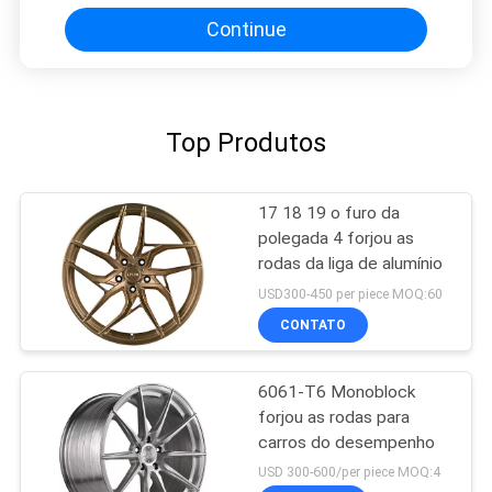
Continue
Top Produtos
17 18 19 o furo da
polegada 4 forjou as
rodas da liga de alumínio
USD300-450 per piece MOQ:60
CONTATO
6061-T6 Monoblock
forjou as rodas para
carros do desempenho
USD 300-600/per piece MOQ:4