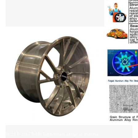
5×112 5×114.3 5×130 forjou bordas da liga de alumínio