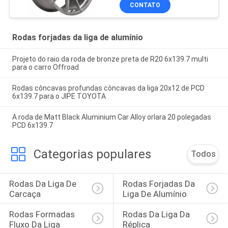
CONTATO
Rodas forjadas da liga de alumínio
Projeto do raio da roda de bronze preta de R20 6x139.7 multi
para o carro Offroad
Rodas côncavas profundas côncavas da liga 20x12 de PCD
6x139.7 para o JIPE TOYOTA
A roda de Matt Black Aluminium Car Alloy orlara 20 polegadas
PCD 6x139.7
Categorias populares
Todos
Rodas Da Liga De 
Rodas Forjadas Da 
Carcaça
Liga De Alumínio
Rodas Formadas 
Rodas Da Liga Da 
Fluxo Da Liga
Réplica