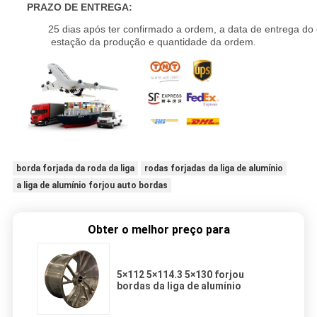
PRAZO DE ENTREGA:
25 dias após ter confirmado a ordem, a data de entrega do
estação da produção e quantidade da ordem.
5×112 5×114.3 5×130 forjou bordas da liga de alumínio
borda forjada da roda da liga
rodas forjadas da liga de alumínio
a liga de alumínio forjou auto bordas
Obter o melhor preço para
5×112 5×114.3 5×130 forjou
bordas da liga de alumínio