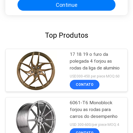
Continue
Top Produtos
17 18 19 o furo da
polegada 4 forjou as
rodas da liga de alumínio
USD300-450 per piece MOQ:60
CONTATO
6061-T6 Monoblock
forjou as rodas para
carros do desempenho
USD 300-600/per piece MOQ:4
CONTATO