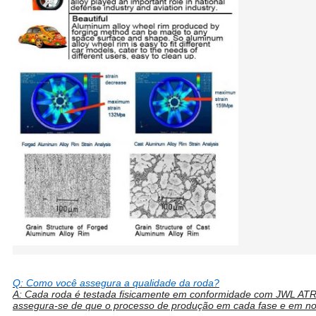
O alumínio 18 19 20 21 22 polegada de alta qualidade chinesa T60
5x120
Q: Como você assegura a qualidade da roda?
A: Cada roda é testada fisicamente em conformidade com JWL AT
assegura-se de que o processo de produção em cada fase e em n