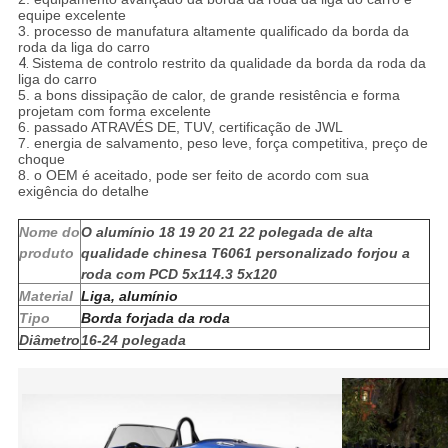
equipe excelente
3. processo de manufatura altamente qualificado da borda da
roda da liga do carro
4.
Sistema de controlo restrito da qualidade da borda da roda da
liga do carro
5. a bons dissipação de calor, de grande resistência e forma
projetam com forma excelente
6. passado ATRAVÉS DE, TUV, certificação de JWL
7. energia de salvamento, peso leve, força competitiva, preço de
choque
8. o OEM é aceitado, pode ser feito de acordo com sua
exigência do detalhe
Nome do
O alumínio 18 19 20 21 22 polegada de alta
produto
qualidade chinesa T6061 personalizado forjou a
roda com PCD 5x114.3 5x120
Material
Liga, alumínio
Tipo
Borda forjada da roda
Diâmetro
16-24 polegada