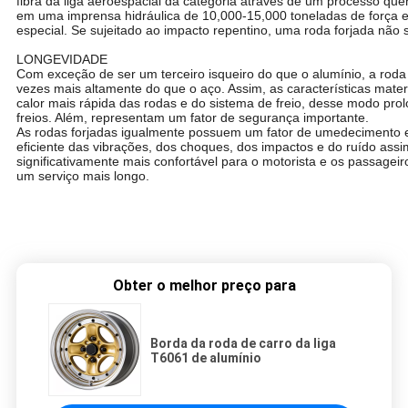
fibra da liga aeroespacial da categoria através de um processo qu
em uma imprensa hidráulica de 10,000-15,000 toneladas de força 
especial. Se sujeitado ao impacto repentino, uma roda forjada não
LONGEVIDADE
Com exceção de ser um terceiro isqueiro do que o alumínio, a roda f
vezes mais altamente do que o aço. Assim, as características mate
calor mais rápida das rodas e do sistema de freio, desse modo prol
freios. Além, representam um fator de segurança importante.
As rodas forjadas igualmente possuem um fator de umedecimento 
eficiente das vibrações, dos choques, dos impactos e do ruído ass
significativamente mais confortável para o motorista e os passage
um serviço mais longo.
Obter o melhor preço para
Borda da roda de carro da liga
T6061 de alumínio