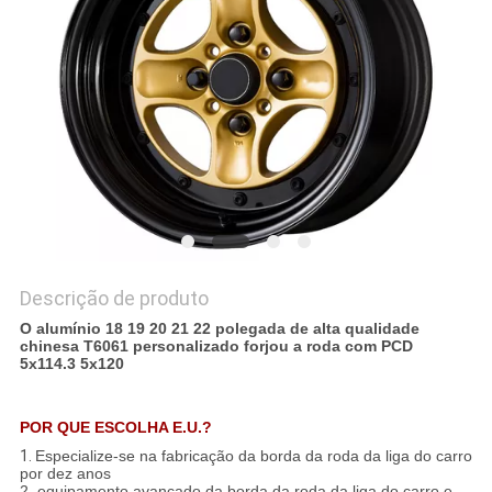
PRIVACY
POLICY
Descrição de produto
O alumínio 18 19 20 21 22 polegada de alta qualidade
chinesa T6061 personalizado forjou a roda com PCD
5x114.3 5x120
POR QUE ESCOLHA E.U.?
1.
Especialize-se na fabricação da borda da roda da liga do carro
por dez anos
2. equipamento avançado da borda da roda da liga do carro e