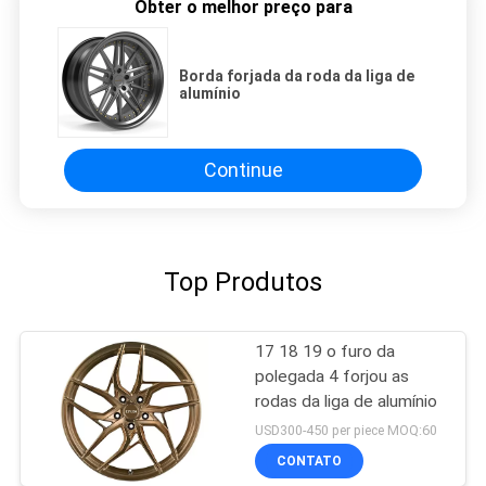
Obter o melhor preço para
Borda forjada da roda da liga de
alumínio
Continue
Top Produtos
17 18 19 o furo da
polegada 4 forjou as
rodas da liga de alumínio
USD300-450 per piece MOQ:60
CONTATO