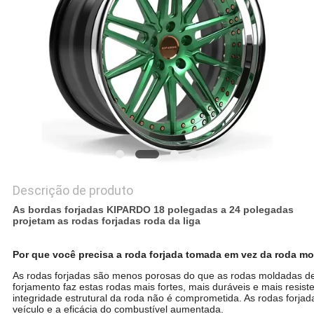
PRIVACY
POLICY
Descrição de produto
As bordas forjadas KIPARDO 18 polegadas a 24 polegadas
projetam as rodas forjadas roda da liga
Por que você precisa a roda forjada tomada em vez da roda m
As rodas forjadas são menos porosas do que as rodas moldadas de
forjamento faz estas rodas mais fortes, mais duráveis e mais resist
integridade estrutural da roda não é comprometida. As rodas forja
veículo e a eficácia do combustível aumentada.