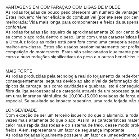
VANTAGENS EM COMPARAÇÃO COM LIGAS DE MOLDE
As rodas forjadas de pouco peso oferecem um número de vantagens
Estes incluem: Melhor eficácia do combustível (por até sete por c
melhorada; Vida mais longa para componentes e freios da suspen
confortável
As rodas forjadas são isqueiro de aproximadamente 20 por cento do
se como o aço roda dentro o peso, junto com umas características 
a Ultra-luz forjou as rodas está para fora como uma categoria sep
melhor-em-classe. Estes são usados predominantemente por profiss
competição do motorsports. Estes são selecionados igualmente por
carro a suas reduções significativas do peso e a outros benefícios 
As bordas forjadas KIPARDO 18 polegadas a 24 polegadas projetam 
MAIS FORTE
As rodas produzidas pela tecnologia real do forjamento da rede-fo
consequentemente, seguras devido ao alto nível da deformação do m
típicos da carcaça, tais como cavidades e quebras. Isto é consegu
fibra da liga aeroespacial da categoria através de um processo qu
em uma imprensa hidráulica de 10,000-15,000 toneladas de força 
especial. Se sujeitado ao impacto repentino, uma roda forjada não
LONGEVIDADE
Com exceção de ser um terceiro isqueiro do que o alumínio, a roda f
vezes mais altamente do que o aço. Assim, as características mate
calor mais rápida das rodas e do sistema de freio, desse modo prol
freios. Além, representam um fator de segurança importante.
As rodas forjadas igualmente possuem um fator de umedecimento 