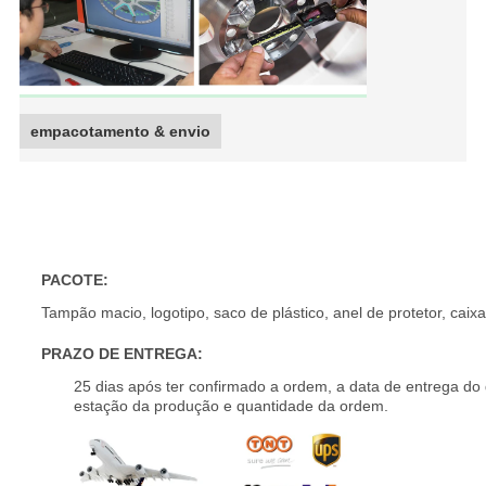
empacotamento & envio
As bordas forjadas KIPARDO 18 polegadas a 24 polegadas pr
PACOTE:
Tampão macio, logotipo, saco de plástico, anel de protetor, caixa
PRAZO DE ENTREGA:
25 dias após ter confirmado a ordem, a data de entrega do
estação da produção e quantidade da ordem.