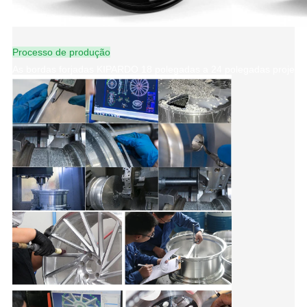
Processo de produção
As bordas forjadas KIPARDO 18 polegadas a 24 polegadas projetam 