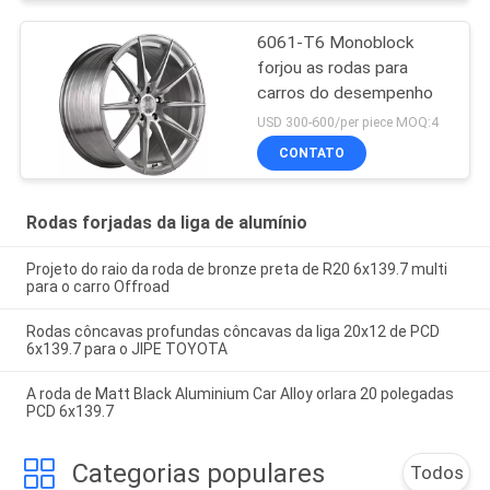
6061-T6 Monoblock
forjou as rodas para
carros do desempenho
USD 300-600/per piece MOQ:4
CONTATO
Rodas forjadas da liga de alumínio
Projeto do raio da roda de bronze preta de R20 6x139.7 multi
para o carro Offroad
Rodas côncavas profundas côncavas da liga 20x12 de PCD
6x139.7 para o JIPE TOYOTA
A roda de Matt Black Aluminium Car Alloy orlara 20 polegadas
PCD 6x139.7
Categorias populares
Todos